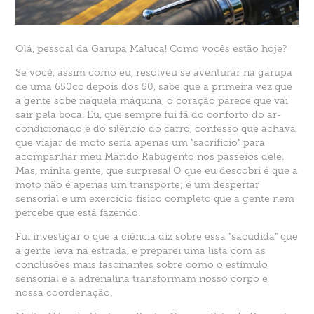
Olá, pessoal da Garupa Maluca! Como vocês estão hoje?
Se você, assim como eu, resolveu se aventurar na garupa
de uma 650cc depois dos 50, sabe que a primeira vez que
a gente sobe naquela máquina, o coração parece que vai
sair pela boca. Eu, que sempre fui fã do conforto do ar-
condicionado e do silêncio do carro, confesso que achava
que viajar de moto seria apenas um "sacrifício" para
acompanhar meu Marido Rabugento nos passeios dele.
Mas, minha gente, que surpresa! O que eu descobri é que a
moto não é apenas um transporte; é um despertar
sensorial e um exercício físico completo que a gente nem
percebe que está fazendo.
Fui investigar o que a ciência diz sobre essa "sacudida" que
a gente leva na estrada, e preparei uma lista com as
conclusões mais fascinantes sobre como o estímulo
sensorial e a adrenalina transformam nosso corpo e
nossa coordenação.