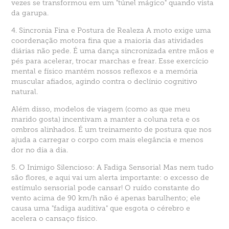
vezes se transformou em um "túnel mágico" quando vista
da garupa.
4. Sincronia Fina e Postura de Realeza A moto exige uma
coordenação motora fina que a maioria das atividades
diárias não pede. É uma dança sincronizada entre mãos e
pés para acelerar, trocar marchas e frear. Esse exercício
mental e físico mantém nossos reflexos e a memória
muscular afiados, agindo contra o declínio cognitivo
natural.
Além disso, modelos de viagem (como as que meu
marido gosta) incentivam a manter a coluna reta e os
ombros alinhados. É um treinamento de postura que nos
ajuda a carregar o corpo com mais elegância e menos
dor no dia a dia.
5. O Inimigo Silencioso: A Fadiga Sensorial Mas nem tudo
são flores, e aqui vai um alerta importante: o excesso de
estímulo sensorial pode cansar! O ruído constante do
vento acima de 90 km/h não é apenas barulhento; ele
causa uma "fadiga auditiva" que esgota o cérebro e
acelera o cansaço físico.