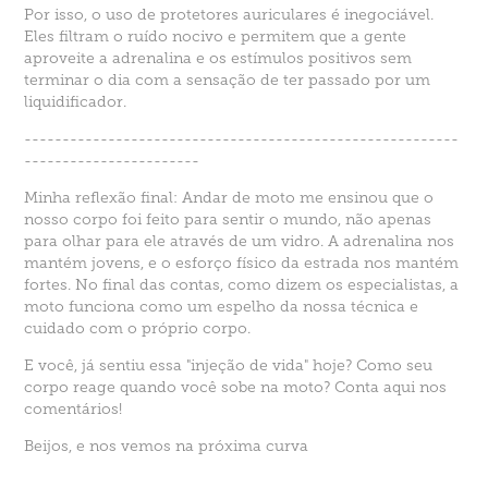
Por isso, o uso de protetores auriculares é inegociável.
Eles filtram o ruído nocivo e permitem que a gente
aproveite a adrenalina e os estímulos positivos sem
terminar o dia com a sensação de ter passado por um
liquidificador.
---------------------------------------------------------
-----------------------
Minha reflexão final: Andar de moto me ensinou que o
nosso corpo foi feito para sentir o mundo, não apenas
para olhar para ele através de um vidro. A adrenalina nos
mantém jovens, e o esforço físico da estrada nos mantém
fortes. No final das contas, como dizem os especialistas, a
moto funciona como um espelho da nossa técnica e
cuidado com o próprio corpo.
E você, já sentiu essa "injeção de vida" hoje? Como seu
corpo reage quando você sobe na moto? Conta aqui nos
comentários!
Beijos, e nos vemos na próxima curva