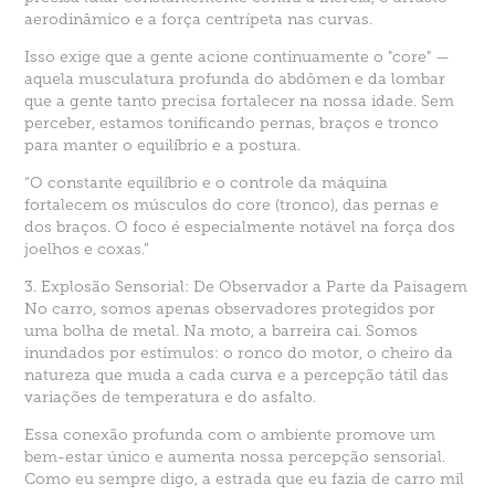
aerodinâmico e a força centrípeta nas curvas.
Isso exige que a gente acione continuamente o "core" —
aquela musculatura profunda do abdômen e da lombar
que a gente tanto precisa fortalecer na nossa idade. Sem
perceber, estamos tonificando pernas, braços e tronco
para manter o equilíbrio e a postura.
“O constante equilíbrio e o controle da máquina
fortalecem os músculos do core (tronco), das pernas e
dos braços. O foco é especialmente notável na força dos
joelhos e coxas.”
3. Explosão Sensorial: De Observador a Parte da Paisagem
No carro, somos apenas observadores protegidos por
uma bolha de metal. Na moto, a barreira cai. Somos
inundados por estímulos: o ronco do motor, o cheiro da
natureza que muda a cada curva e a percepção tátil das
variações de temperatura e do asfalto.
Essa conexão profunda com o ambiente promove um
bem-estar único e aumenta nossa percepção sensorial.
Como eu sempre digo, a estrada que eu fazia de carro mil